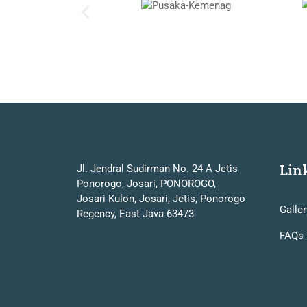
Lin
Jl. Jendral Sudirman No. 24 A Jetis
Ponorogo, Josari, PONOROGO,
Josari Kulon, Josari, Jetis, Ponorogo
Galler
Regency, East Java 63473
FAQs