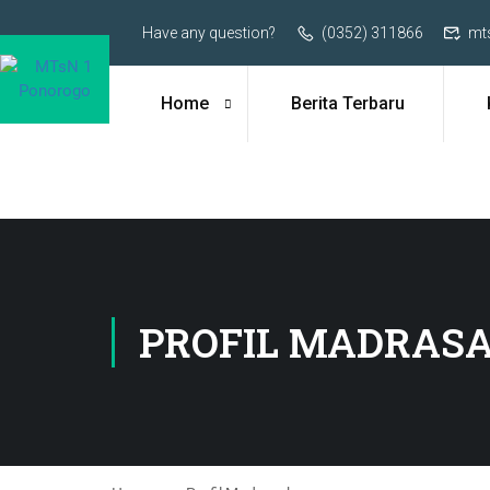
Have any question?
(0352) 311866
mt
Home
Berita Terbaru
PROFIL MADRAS