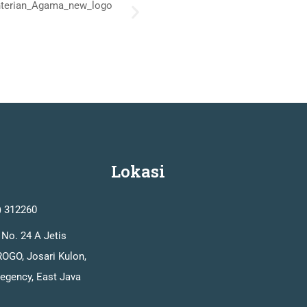
Lokasi
) 312260
 No. 24 A Jetis
OGO, Josari Kulon,
Regency, East Java