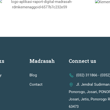
ks
Madrasah
Connect us
y
Blog
(032) 311866 - (0352
Contact
Jl. Jendral Sudirman
Ponorogo, Josari, PONOR
Josari, Jetis, Ponorogo 
63473