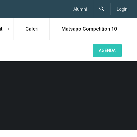
Alumni
Login
t
Galeri
Matsapo Competition 10
AGENDA