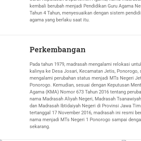
kembali berubah menjadi Pendidikan Guru Agama Neg
Tahun 4 Tahun, menyesuaikan dengan sistem pendid
agama yang berlaku saat itu.
Perkembangan
Pada tahun 1979, madrasah mengalami relokasi untu
kalinya ke Desa Josari, Kecamatan Jetis, Ponorogo, 
mengalami perubahan status menjadi MTs Negeri Jet
Ponorogo. Kemudian, sesuai dengan Keputusan Ment
Agama (KMA) Nomor 673 Tahun 2016 tentang perub
nama Madrasah Aliyah Negeri, Madrasah Tsanawiyah
dan Madrasah Ibtidaiyah Negeri di Provinsi Jawa Tim
tertanggal 17 November 2016, madrasah ini resmi be
nama menjadi MTs Negeri 1 Ponorogo sampai deng
sekarang.