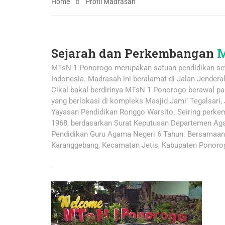
Home
Profil Madrasah
Sejarah dan Perkembangan
M
MTsN 1 Ponorogo merupakan satuan pendidikan se
Indonesia. Madrasah ini beralamat di Jalan Jender
Cikal bakal berdirinya MTsN 1 Ponorogo berawal 
yang berlokasi di kompleks Masjid Jami’ Tegalsari
Yayasan Pendidikan Ronggo Warsito. Seiring perke
1968, berdasarkan Surat Keputusan Departemen Ag
Pendidikan Guru Agama Negeri 6 Tahun. Bersamaan 
Karanggebang, Kecamatan Jetis, Kabupaten Ponoro