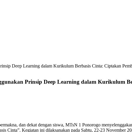
insip Deep Learning dalam Kurikulum Berbasis Cinta: Ciptakan Pembe
gunakan Prinsip Deep Learning dalam Kurikulum Ber
 bermakna, dan dekat dengan siswa, MTsN 1 Ponorogo menyelenggaka
is Cinta”. Kegiatan ini dilaksanakan pada Sabtu, 22-23 November 20