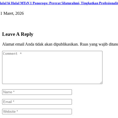
alal bi Halal MTsN 1 Ponorogo: Pererat Silaturahmi, Tingkatkan Profesionali
1 Maret, 2026
Leave A Reply
Alamat email Anda tidak akan dipublikasikan.
Ruas yang wajib ditan