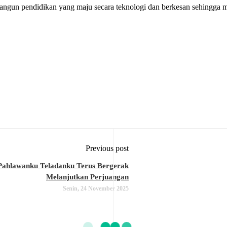
ngun pendidikan yang maju secara teknologi dan berkesan sehingga
Previous post
Pahlawanku Teladanku Terus Bergerak
Melanjutkan Perjuangan
Senin, 24 November 2025