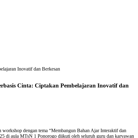
lajaran Inovatif dan Berkesan
basis Cinta: Ciptakan Pembelajaran Inovatif dan
n workshop dengan tema “Membangun Bahan Ajar Interaktif dan
25 di aula MTsN 1 Ponorogo diikuti oleh seluruh guru dan karyawan