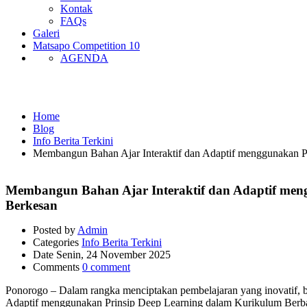
Kontak
FAQs
Galeri
Matsapo Competition 10
AGENDA
Info Berita Terkini
Home
Blog
Info Berita Terkini
Membangun Bahan Ajar Interaktif dan Adaptif menggunakan Pr
Membangun Bahan Ajar Interaktif dan Adaptif meng
Berkesan
Posted by
Admin
Categories
Info Berita Terkini
Date
Senin, 24 November 2025
Comments
0 comment
Ponorogo – Dalam rangka menciptakan pembelajaran yang inovatif,
Adaptif menggunakan Prinsip Deep Learning dalam Kurikulum Berbas