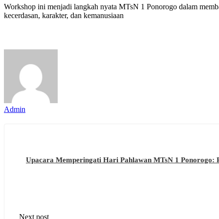
Workshop ini menjadi langkah nyata MTsN 1 Ponorogo dalam memba
kecerdasan, karakter, dan kemanusiaan
Admin
Upacara Memperingati Hari Pahlawan MTsN 1 Ponorogo: 
Next post