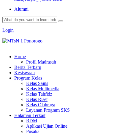
Alumni
Login
Home
Profil Madrasah
Berita Terbaru
Kesiswaan
Program Kelas
Kelas Sains
Kelas Multimedia
Kelas Tahfidz
Kelas Riset
Kelas Olahraga
Layanan Program SKS
Halaman Terkait
RDM
Aplikasi Ujian Online
Pusaka