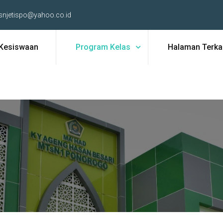
snjetispo@yahoo.co.id
Kesiswaan
Program Kelas
Halaman Terkai