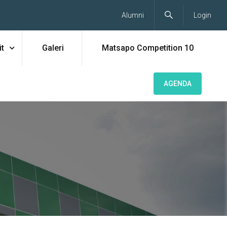
Alumni
Login
t
Galeri
Matsapo Competition 10
AGENDA