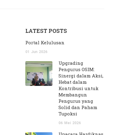
LATEST POSTS
Portal Kelulusan
01
Jun
2026
Upgrading
Pengurus OSIM:
Sinergi dalam Aksi,
Hebat dalam
Kontribusi untuk
Membangun
Pengurus yang
Solid dan Paham
Tupoksi
06
Mei
2026
Upacara Hardiknas