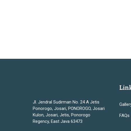
Lin
Jl. Jendral Sudirman No. 24 A Jetis
Galler
Ponorogo, Josari, PONOROGO, Josari
Kulon, Josari, Jetis, Ponorogo
FAQs
Regency, East Java 63473