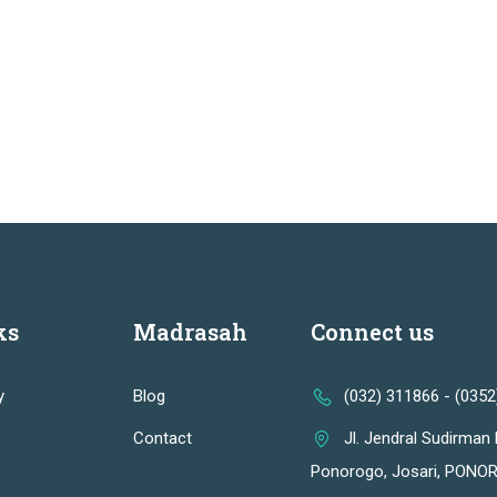
ks
Madrasah
Connect us
y
Blog
(032) 311866 - (035
Contact
Jl. Jendral Sudirman 
Ponorogo, Josari, PONOR