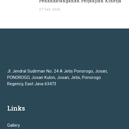
Penandatanganan Perjanjian Kinerja
27
Feb
2026
Jl. Jendral Sudirman No. 24 A Jetis Ponorogo, Josari,
PONOROGO, Josari Kulon, Josari, Jetis, Ponorogo
Regency, East Java 63473
Links
Gallery