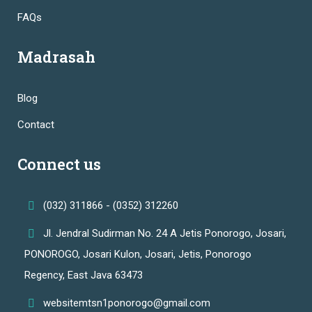
FAQs
Madrasah
Blog
Contact
Connect us
(032) 311866 - (0352) 312260
Jl. Jendral Sudirman No. 24 A Jetis Ponorogo, Josari,
PONOROGO, Josari Kulon, Josari, Jetis, Ponorogo
Regency, East Java 63473
websitemtsn1ponorogo@gmail.com