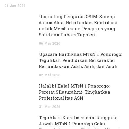
01
Jun
2026
Upgrading Pengurus OSIM: Sinergi
dalam Aksi, Hebat dalam Kontribusi
untuk Membangun Pengurus yang
Solid dan Paham Tupoksi
06
Mei
2026
Upacara Hardiknas MTsN 1 Ponorogo:
Teguhkan Pendidikan Berkarakter
Berlandaskan Asah, Asih, dan Asuh
02
Mei
2026
Halal bi Halal MTsN 1 Ponorogo:
Pererat Silaturahmi, Tingkatkan
Profesionalitas ASN
31
Mar
2026
Teguhkan Komitmen dan Tanggung
Jawab, MTsN 1 Ponorogo Gelar