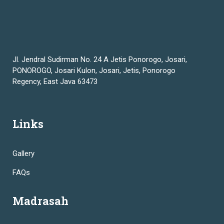
Jl. Jendral Sudirman No. 24 A Jetis Ponorogo, Josari,
PONOROGO, Josari Kulon, Josari, Jetis, Ponorogo
Regency, East Java 63473
Links
Gallery
FAQs
Madrasah