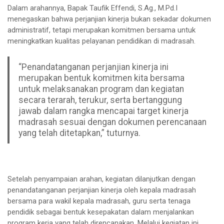
Dalam arahannya, Bapak Taufik Effendi, S.Ag., M.Pd.I
menegaskan bahwa perjanjian kinerja bukan sekadar dokumen
administratif, tetapi merupakan komitmen bersama untuk
meningkatkan kualitas pelayanan pendidikan di madrasah.
“Penandatanganan perjanjian kinerja ini
merupakan bentuk komitmen kita bersama
untuk melaksanakan program dan kegiatan
secara terarah, terukur, serta bertanggung
jawab dalam rangka mencapai target kinerja
madrasah sesuai dengan dokumen perencanaan
yang telah ditetapkan,” tuturnya.
Setelah penyampaian arahan, kegiatan dilanjutkan dengan
penandatanganan perjanjian kinerja oleh kepala madrasah
bersama para wakil kepala madrasah, guru serta tenaga
pendidik sebagai bentuk kesepakatan dalam menjalankan
program kerja yang telah direncanakan. Melalui kegiatan ini