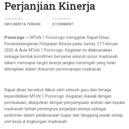
Perjanjian Kinerja
Categories
Comments
INFO BERITA TERKINI
0 COMMENT
Ponorogo —
MTsN 1 Ponorogo menggelar Rapat Dinas
Penandatanganan Perjanjian Kinerja pada Jumat, 27 Februari
2026 di Aula MTsN 1 Ponorogo. Kegiatan ini dilaksanakan
sebagai bentuk komitmen bersama seluruh unsur madrasah
dalam mencapai target kinerja jangka menengah yang telah
ditetapkan dalam dokumen perencanaan madrasah.
Rapat dinas tersebut diikuti oleh seluruh guru dan tenaga
kependidikan MTsN 1 Ponorogo. Kegiatan diawali dengan
pembukaan, dilanjutkan dengan penyampaian arahan dari kepala
madrasah terkait pentingnya perjanjian kinerja sebagai
pedoman dalam pelaksanaan tugas dan tanggung jawab setiap
unit kerja di lingkungan madrasah.