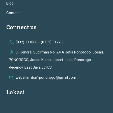
Blog
Contact
Connect us
(032) 311866 - (0352) 312260
Jl. Jendral Sudirman No. 24 A Jetis Ponorogo, Josari,
PONOROGO, Josari Kulon, Josari, Jetis, Ponorogo
Regency, East Java 63473
websitemtsn1ponorogo@gmail.com
Lokasi