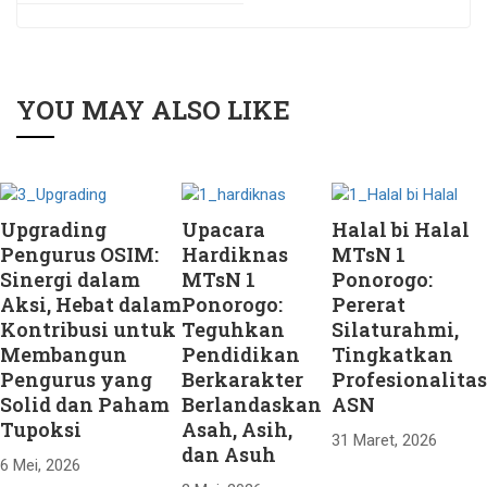
YOU MAY ALSO LIKE
Upgrading
Upacara
Halal bi Halal
Pengurus OSIM:
Hardiknas
MTsN 1
Sinergi dalam
MTsN 1
Ponorogo:
Aksi, Hebat dalam
Ponorogo:
Pererat
Kontribusi untuk
Teguhkan
Silaturahmi,
Membangun
Pendidikan
Tingkatkan
Pengurus yang
Berkarakter
Profesionalitas
Solid dan Paham
Berlandaskan
ASN
Tupoksi
Asah, Asih,
31 Maret, 2026
dan Asuh
6 Mei, 2026