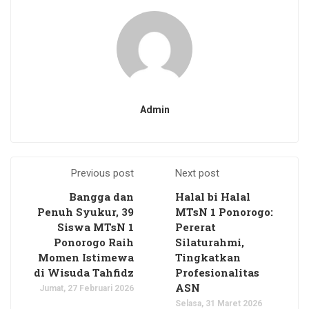
Admin
Previous post
Next post
Bangga dan
Halal bi Halal
Penuh Syukur, 39
MTsN 1 Ponorogo:
Siswa MTsN 1
Pererat
Ponorogo Raih
Silaturahmi,
Momen Istimewa
Tingkatkan
di Wisuda Tahfidz
Profesionalitas
ASN
Jumat, 27 Februari 2026
Selasa, 31 Maret 2026