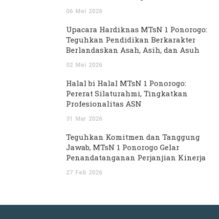
06
Mei
2026
Upacara Hardiknas MTsN 1 Ponorogo:
Teguhkan Pendidikan Berkarakter
Berlandaskan Asah, Asih, dan Asuh
02
Mei
2026
Halal bi Halal MTsN 1 Ponorogo:
Pererat Silaturahmi, Tingkatkan
Profesionalitas ASN
31
Mar
2026
Teguhkan Komitmen dan Tanggung
Jawab, MTsN 1 Ponorogo Gelar
Penandatanganan Perjanjian Kinerja
27
Feb
2026