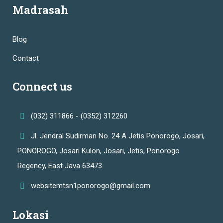
Madrasah
Blog
Contact
Connect us
(032) 311866 - (0352) 312260
Jl. Jendral Sudirman No. 24 A Jetis Ponorogo, Josari,
PONOROGO, Josari Kulon, Josari, Jetis, Ponorogo
Regency, East Java 63473
websitemtsn1ponorogo@gmail.com
Lokasi