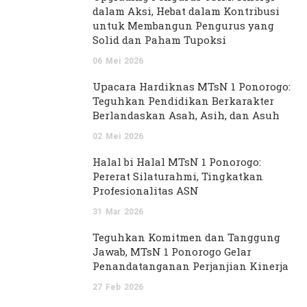
dalam Aksi, Hebat dalam Kontribusi
untuk Membangun Pengurus yang
Solid dan Paham Tupoksi
06
Mei
2026
Upacara Hardiknas MTsN 1 Ponorogo:
Teguhkan Pendidikan Berkarakter
Berlandaskan Asah, Asih, dan Asuh
02
Mei
2026
Halal bi Halal MTsN 1 Ponorogo:
Pererat Silaturahmi, Tingkatkan
Profesionalitas ASN
31
Mar
2026
Teguhkan Komitmen dan Tanggung
Jawab, MTsN 1 Ponorogo Gelar
Penandatanganan Perjanjian Kinerja
27
Feb
2026