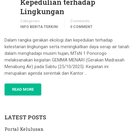
Kepedulian terhadap
Lingkungan
Categories
Comments
INFO BERITA TERKINI
0 COMMENT
Dalam rangka gerakan ekologi dan kepedulian terhadap
kelestarian lingkungan serta meningkatkan daya serap air tanah
dalam menghadapi musim hujan, MTsN 1 Ponorogo
melaksanakan kegiatan GEMMA MENARI (Gerakan Madrasah
Menabung Air) pada Sabtu (25/10/2025). Kegiatan ini
merupakan agenda serentak dari Kantor …
READ MORE
LATEST POSTS
Portal Kelulusan