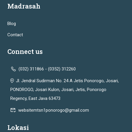
Madrasah
Blog
Contact
Connect us
(032) 311866 - (0352) 312260
Jl. Jendral Sudirman No. 24 A Jetis Ponorogo, Josari,
PONOROGO, Josari Kulon, Josari, Jetis, Ponorogo
Regency, East Java 63473
websitemtsn1ponorogo@gmail.com
Lokasi