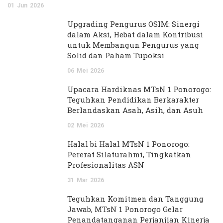
01
Jun
2026
Upgrading Pengurus OSIM: Sinergi
dalam Aksi, Hebat dalam Kontribusi
untuk Membangun Pengurus yang
Solid dan Paham Tupoksi
06
Mei
2026
Upacara Hardiknas MTsN 1 Ponorogo:
Teguhkan Pendidikan Berkarakter
Berlandaskan Asah, Asih, dan Asuh
02
Mei
2026
Halal bi Halal MTsN 1 Ponorogo:
Pererat Silaturahmi, Tingkatkan
Profesionalitas ASN
31
Mar
2026
Teguhkan Komitmen dan Tanggung
Jawab, MTsN 1 Ponorogo Gelar
Penandatanganan Perjanjian Kinerja