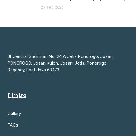
27
Feb
2026
Jl. Jendral Sudirman No. 24 A Jetis Ponorogo, Josari,
PONOROGO, Josari Kulon, Josari, Jetis, Ponorogo
Regency, East Java 63473
Links
Gallery
FAQs