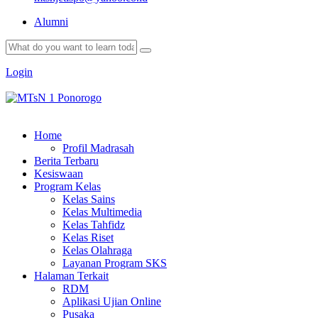
Alumni
Login
Home
Profil Madrasah
Berita Terbaru
Kesiswaan
Program Kelas
Kelas Sains
Kelas Multimedia
Kelas Tahfidz
Kelas Riset
Kelas Olahraga
Layanan Program SKS
Halaman Terkait
RDM
Aplikasi Ujian Online
Pusaka