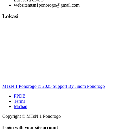
websitemtsn1ponorogo@gmail.com
Lokasi
MTsN 1 Ponorogo © 2025 Support By Jinom Ponorogo
PPDB
Terms
Ma'had
Copyright © MTsN 1 Ponorogo
Login with your site account