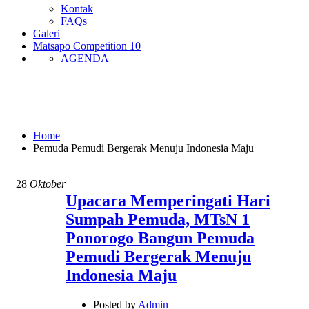
Kontak
FAQs
Galeri
Matsapo Competition 10
AGENDA
Pemuda Pemudi Bergerak Menuju
Indonesia Maju
Home
Pemuda Pemudi Bergerak Menuju Indonesia Maju
28
Oktober
Upacara Memperingati Hari
Sumpah Pemuda, MTsN 1
Ponorogo Bangun Pemuda
Pemudi Bergerak Menuju
Indonesia Maju
Posted by
Admin