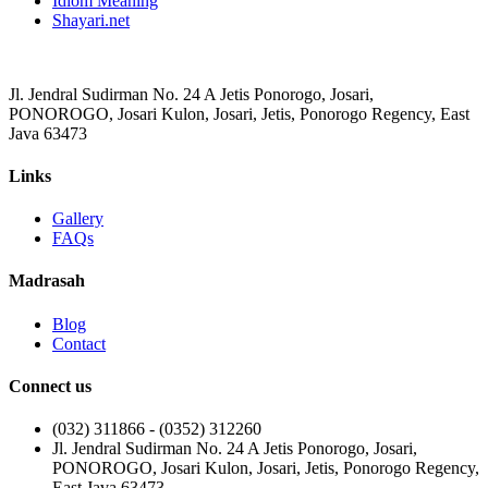
Idiom Meaning
Shayari.net
Jl. Jendral Sudirman No. 24 A Jetis Ponorogo, Josari,
PONOROGO, Josari Kulon, Josari, Jetis, Ponorogo Regency, East
Java 63473
Links
Gallery
FAQs
Madrasah
Blog
Contact
Connect us
(032) 311866 - (0352) 312260
Jl. Jendral Sudirman No. 24 A Jetis Ponorogo, Josari,
PONOROGO, Josari Kulon, Josari, Jetis, Ponorogo Regency,
East Java 63473