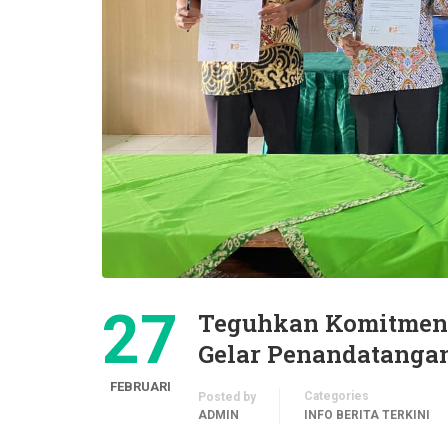
27
Teguhkan Komitmen
Gelar Penandatangan
FEBRUARI
Categories
Posted by
ADMIN
INFO BERITA TERKINI