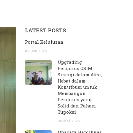
LATEST POSTS
Portal Kelulusan
01
Jun
2026
Upgrading
Pengurus OSIM:
Sinergi dalam Aksi,
Hebat dalam
Kontribusi untuk
Membangun
Pengurus yang
Solid dan Paham
Tupoksi
06
Mei
2026
Upacara Hardiknas