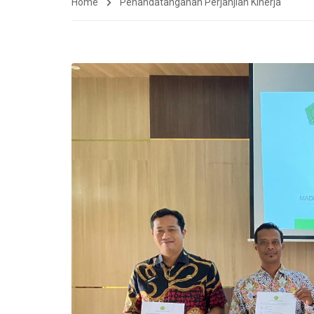
Home
Penandatanganan Perjanjian Kinerja