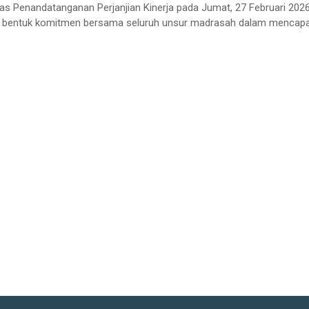
Penandatanganan Perjanjian Kinerja pada Jumat, 27 Februari 2026
ai bentuk komitmen bersama seluruh unsur madrasah dalam mencapai