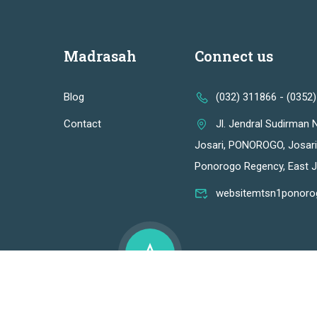
Madrasah
Connect us
Blog
(032) 311866 - (0352
Contact
Jl. Jendral Sudirman 
Josari, PONOROGO, Josari K
Ponorogo Regency, East 
websitemtsn1ponor