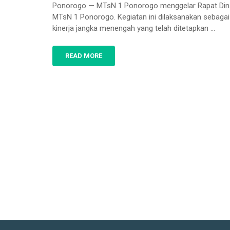
Ponorogo — MTsN 1 Ponorogo menggelar Rapat Dinas 
MTsN 1 Ponorogo. Kegiatan ini dilaksanakan sebag
kinerja jangka menengah yang telah ditetapkan …
READ MORE