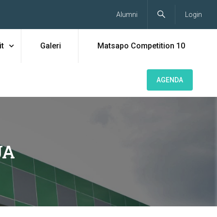
Alumni
Login
t
Galeri
Matsapo Competition 10
AGENDA
JA