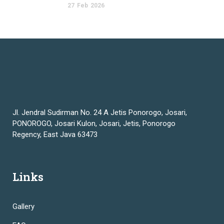
27
Feb
2026
Jl. Jendral Sudirman No. 24 A Jetis Ponorogo, Josari,
PONOROGO, Josari Kulon, Josari, Jetis, Ponorogo
Regency, East Java 63473
Links
Gallery