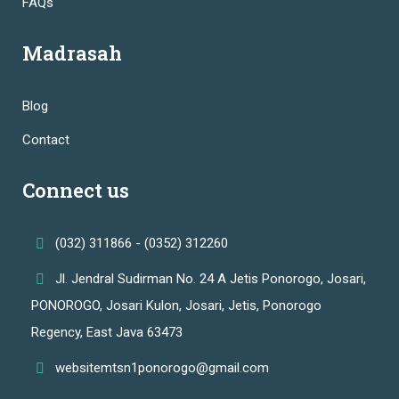
FAQs
Madrasah
Blog
Contact
Connect us
(032) 311866 - (0352) 312260
Jl. Jendral Sudirman No. 24 A Jetis Ponorogo, Josari,
PONOROGO, Josari Kulon, Josari, Jetis, Ponorogo
Regency, East Java 63473
websitemtsn1ponorogo@gmail.com