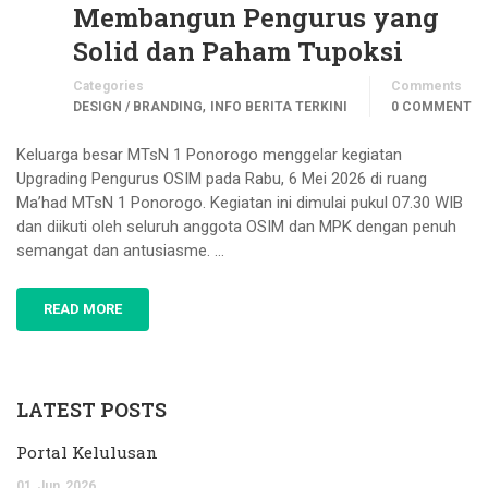
Membangun Pengurus yang
Solid dan Paham Tupoksi
Categories
Comments
,
DESIGN / BRANDING
INFO BERITA TERKINI
0 COMMENT
Keluarga besar MTsN 1 Ponorogo menggelar kegiatan
Upgrading Pengurus OSIM pada Rabu, 6 Mei 2026 di ruang
Ma’had MTsN 1 Ponorogo. Kegiatan ini dimulai pukul 07.30 WIB
dan diikuti oleh seluruh anggota OSIM dan MPK dengan penuh
semangat dan antusiasme. …
READ MORE
LATEST POSTS
Portal Kelulusan
01
Jun
2026