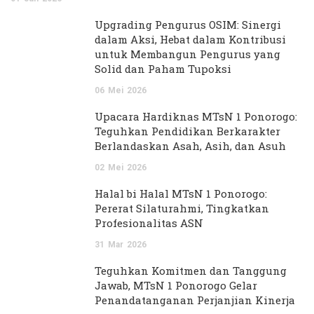
Upgrading Pengurus OSIM: Sinergi
dalam Aksi, Hebat dalam Kontribusi
untuk Membangun Pengurus yang
Solid dan Paham Tupoksi
06
Mei
2026
Upacara Hardiknas MTsN 1 Ponorogo:
Teguhkan Pendidikan Berkarakter
Berlandaskan Asah, Asih, dan Asuh
02
Mei
2026
Halal bi Halal MTsN 1 Ponorogo:
Pererat Silaturahmi, Tingkatkan
Profesionalitas ASN
31
Mar
2026
Teguhkan Komitmen dan Tanggung
Jawab, MTsN 1 Ponorogo Gelar
Penandatanganan Perjanjian Kinerja