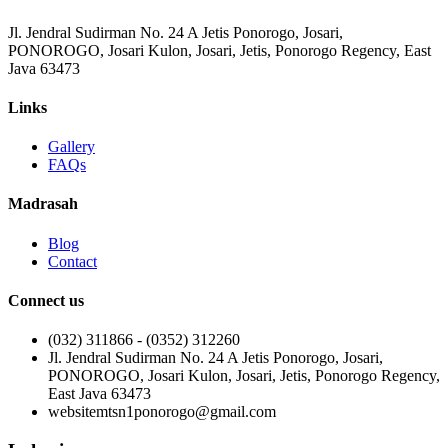
Jl. Jendral Sudirman No. 24 A Jetis Ponorogo, Josari,
PONOROGO, Josari Kulon, Josari, Jetis, Ponorogo Regency, East
Java 63473
Links
Gallery
FAQs
Madrasah
Blog
Contact
Connect us
(032) 311866 - (0352) 312260
Jl. Jendral Sudirman No. 24 A Jetis Ponorogo, Josari,
PONOROGO, Josari Kulon, Josari, Jetis, Ponorogo Regency,
East Java 63473
websitemtsn1ponorogo@gmail.com