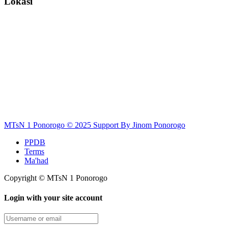
Lokasi
MTsN 1 Ponorogo © 2025 Support By Jinom Ponorogo
PPDB
Terms
Ma'had
Copyright © MTsN 1 Ponorogo
Login with your site account