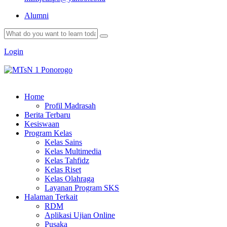
Alumni
Login
Home
Profil Madrasah
Berita Terbaru
Kesiswaan
Program Kelas
Kelas Sains
Kelas Multimedia
Kelas Tahfidz
Kelas Riset
Kelas Olahraga
Layanan Program SKS
Halaman Terkait
RDM
Aplikasi Ujian Online
Pusaka