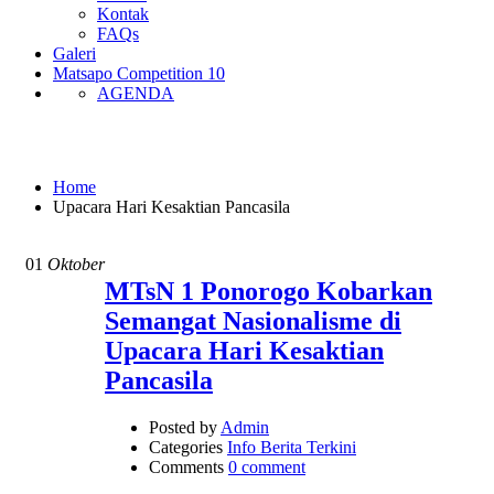
Kontak
FAQs
Galeri
Matsapo Competition 10
AGENDA
Upacara Hari Kesaktian Pancasila
Home
Upacara Hari Kesaktian Pancasila
01
Oktober
MTsN 1 Ponorogo Kobarkan
Semangat Nasionalisme di
Upacara Hari Kesaktian
Pancasila
Posted by
Admin
Categories
Info Berita Terkini
Comments
0 comment