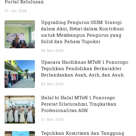
Portal Kelulusan
01
Jun
2026
Upgrading Pengurus OSIM: Sinergi
dalam Aksi, Hebat dalam Kontribusi
untuk Membangun Pengurus yang
Solid dan Paham Tupoksi
06
Mei
2026
Upacara Hardiknas MTsN 1 Ponorogo:
Teguhkan Pendidikan Berkarakter
Berlandaskan Asah, Asih, dan Asuh
02
Mei
2026
Halal bi Halal MTsN 1 Ponorogo:
Pererat Silaturahmi, Tingkatkan
Profesionalitas ASN
31
Mar
2026
Teguhkan Komitmen dan Tanggung