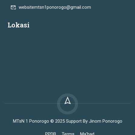
websitemtsn1ponorogo@gmail.com
Lokasi
MTsN 1 Ponorogo © 2025 Support By Jinom Ponorogo
PPDB
Terms
Ma'had