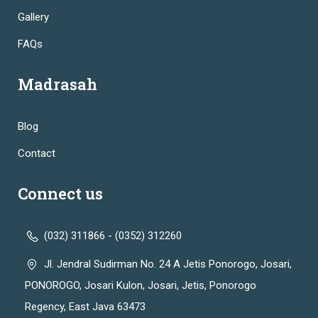
Gallery
FAQs
Madrasah
Blog
Contact
Connect us
(032) 311866 - (0352) 312260
Jl. Jendral Sudirman No. 24 A Jetis Ponorogo, Josari,
PONOROGO, Josari Kulon, Josari, Jetis, Ponorogo
Regency, East Java 63473