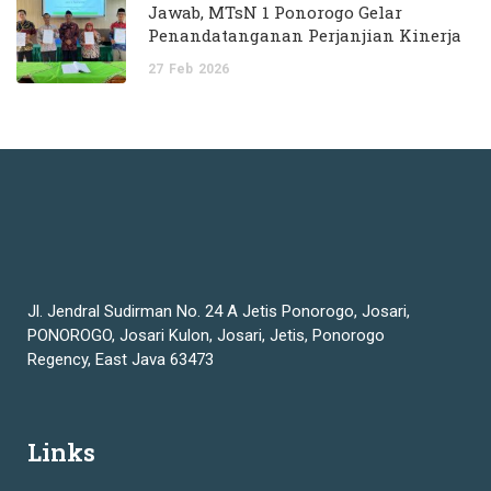
Jawab, MTsN 1 Ponorogo Gelar
Penandatanganan Perjanjian Kinerja
27
Feb
2026
Jl. Jendral Sudirman No. 24 A Jetis Ponorogo, Josari,
PONOROGO, Josari Kulon, Josari, Jetis, Ponorogo
Regency, East Java 63473
Links