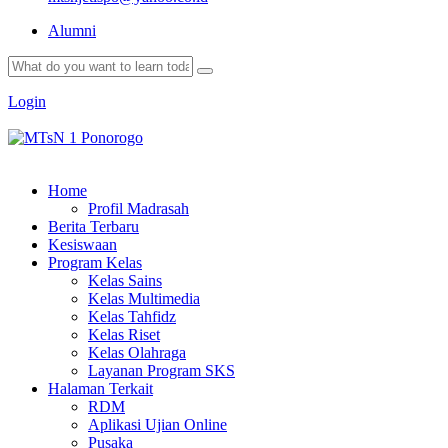
Alumni
Login
Home
Profil Madrasah
Berita Terbaru
Kesiswaan
Program Kelas
Kelas Sains
Kelas Multimedia
Kelas Tahfidz
Kelas Riset
Kelas Olahraga
Layanan Program SKS
Halaman Terkait
RDM
Aplikasi Ujian Online
Pusaka