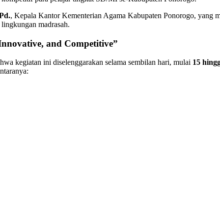
Pd.
, Kepala Kantor Kementerian Agama Kabupaten Ponorogo, yang m
 lingkungan madrasah.
Innovative, and Competitive”
hwa kegiatan ini diselenggarakan selama sembilan hari, mulai
15 hing
ntaranya: