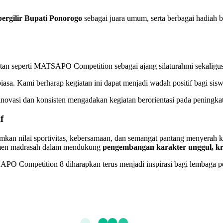
bergilir Bupati Ponorogo
sebagai juara umum, serta berbagai hadiah 
an seperti MATSAPO Competition sebagai ajang silaturahmi sekaligus
asa. Kami berharap kegiatan ini dapat menjadi wadah positif bagi sisw
novasi dan konsisten mengadakan kegiatan berorientasi pada peningka
f
 nilai sportivitas, kebersamaan, dan semangat pantang menyerah ke
itmen madrasah dalam mendukung
pengembangan karakter unggul, krea
Competition 8 diharapkan terus menjadi inspirasi bagi lembaga pend