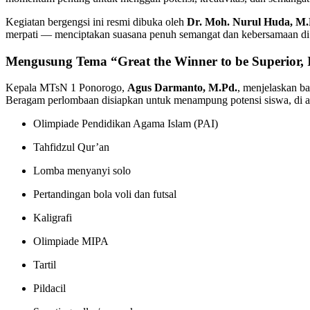
Kegiatan bergengsi ini resmi dibuka oleh
Dr. Moh. Nurul Huda, M.
merpati — menciptakan suasana penuh semangat dan kebersamaan di
Mengusung Tema “Great the Winner to be Superior, 
Kepala MTsN 1 Ponorogo,
Agus Darmanto, M.Pd.
, menjelaskan ba
Beragam perlombaan disiapkan untuk menampung potensi siswa, di a
Olimpiade Pendidikan Agama Islam (PAI)
Tahfidzul Qur’an
Lomba menyanyi solo
Pertandingan bola voli dan futsal
Kaligrafi
Olimpiade MIPA
Tartil
Pildacil