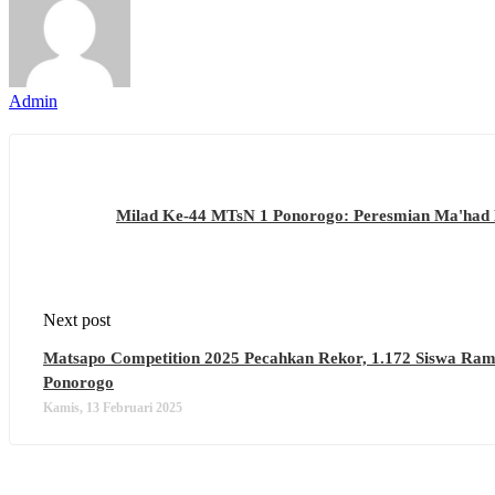
Admin
Milad Ke-44 MTsN 1 Ponorogo: Peresmian Ma'had 
Next post
Matsapo Competition 2025 Pecahkan Rekor, 1.172 Siswa Ram
Ponorogo
Kamis, 13 Februari 2025