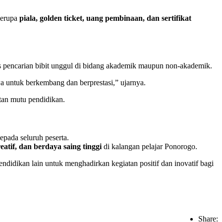
berupa
piala, golden ticket, uang pembinaan, dan sertifikat
 pencarian bibit unggul di bidang akademik maupun non-akademik.
a untuk berkembang dan berprestasi,” ujarnya.
tan mutu pendidikan.
pada seluruh peserta.
tif, dan berdaya saing tinggi
di kalangan pelajar Ponorogo.
idikan lain untuk menghadirkan kegiatan positif dan inovatif bagi
Share: