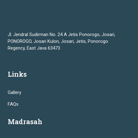
Jl. Jendral Sudirman No. 24 A Jetis Ponorogo, Josari,
PONOROGO, Josari Kulon, Josari, Jetis, Ponorogo
Regency, East Java 63473
Links
Gallery
FAQs
Madrasah