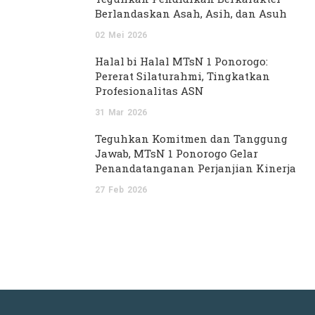
Berlandaskan Asah, Asih, dan Asuh
02
Mei
2026
Halal bi Halal MTsN 1 Ponorogo:
Pererat Silaturahmi, Tingkatkan
Profesionalitas ASN
31
Mar
2026
Teguhkan Komitmen dan Tanggung
Jawab, MTsN 1 Ponorogo Gelar
Penandatanganan Perjanjian Kinerja
27
Feb
2026