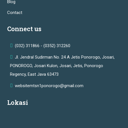
Blog
Contact
Connect us
(032) 311866 - (0352) 312260
Jl. Jendral Sudirman No. 24 A Jetis Ponorogo, Josari,
PONOROGO, Josari Kulon, Josari, Jetis, Ponorogo
Regency, East Java 63473
websitemtsn1ponorogo@gmail.com
Lokasi