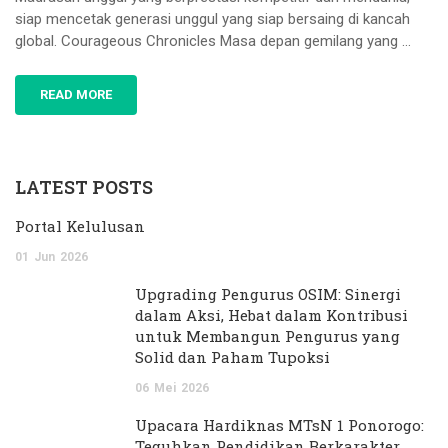
siap mencetak generasi unggul yang siap bersaing di kancah
global. Courageous Chronicles Masa depan gemilang yang …
READ MORE
LATEST POSTS
Portal Kelulusan
01
Jun
2026
Upgrading Pengurus OSIM: Sinergi
dalam Aksi, Hebat dalam Kontribusi
untuk Membangun Pengurus yang
Solid dan Paham Tupoksi
06
Mei
2026
Upacara Hardiknas MTsN 1 Ponorogo:
Teguhkan Pendidikan Berkarakter