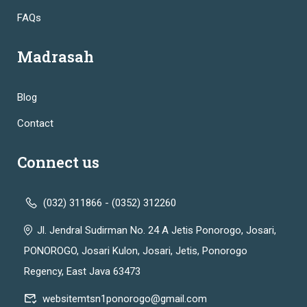
FAQs
Madrasah
Blog
Contact
Connect us
(032) 311866 - (0352) 312260
Jl. Jendral Sudirman No. 24 A Jetis Ponorogo, Josari,
PONOROGO, Josari Kulon, Josari, Jetis, Ponorogo
Regency, East Java 63473
websitemtsn1ponorogo@gmail.com