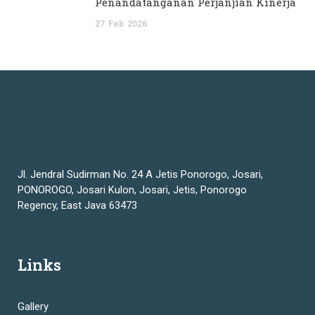
Penandatanganan Perjanjian Kinerja
27
Feb
2026
Jl. Jendral Sudirman No. 24 A Jetis Ponorogo, Josari,
PONOROGO, Josari Kulon, Josari, Jetis, Ponorogo
Regency, East Java 63473
Links
Gallery