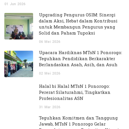
01
Jun
2026
Upgrading Pengurus OSIM: Sinergi
dalam Aksi, Hebat dalam Kontribusi
untuk Membangun Pengurus yang
Solid dan Paham Tupoksi
06
Mei
2026
Upacara Hardiknas MTsN 1 Ponorogo:
Teguhkan Pendidikan Berkarakter
Berlandaskan Asah, Asih, dan Asuh
02
Mei
2026
Halal bi Halal MTsN 1 Ponorogo:
Pererat Silaturahmi, Tingkatkan
Profesionalitas ASN
31
Mar
2026
Teguhkan Komitmen dan Tanggung
Jawab, MTsN 1 Ponorogo Gelar