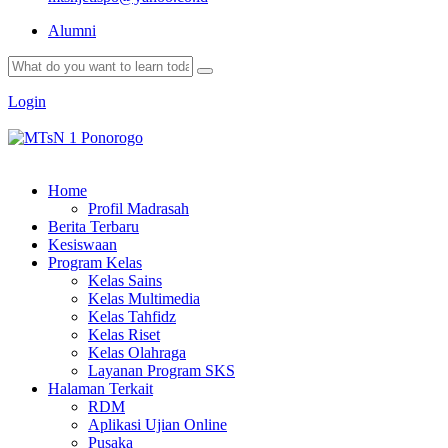
Alumni
Login
Home
Profil Madrasah
Berita Terbaru
Kesiswaan
Program Kelas
Kelas Sains
Kelas Multimedia
Kelas Tahfidz
Kelas Riset
Kelas Olahraga
Layanan Program SKS
Halaman Terkait
RDM
Aplikasi Ujian Online
Pusaka