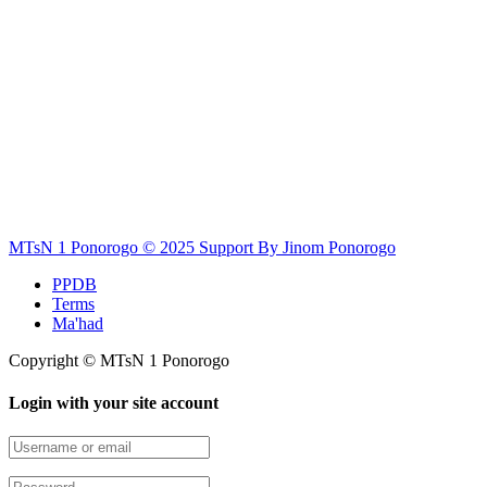
MTsN 1 Ponorogo © 2025 Support By Jinom Ponorogo
PPDB
Terms
Ma'had
Copyright © MTsN 1 Ponorogo
Login with your site account