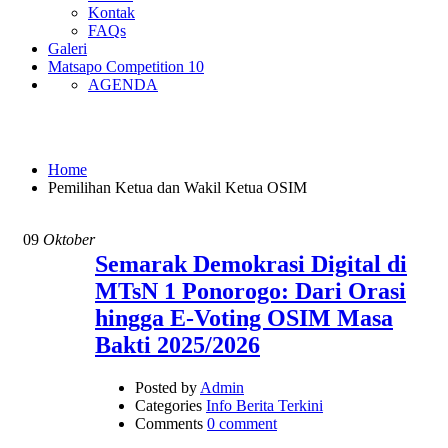
Kontak
FAQs
Galeri
Matsapo Competition 10
AGENDA
Pemilihan Ketua dan Wakil Ketua OSIM
Home
Pemilihan Ketua dan Wakil Ketua OSIM
09
Oktober
Semarak Demokrasi Digital di
MTsN 1 Ponorogo: Dari Orasi
hingga E-Voting OSIM Masa
Bakti 2025/2026
Posted by
Admin
Categories
Info Berita Terkini
Comments
0 comment