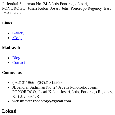
Jl. Jendral Sudirman No. 24 A Jetis Ponorogo, Josari,
PONOROGO, Josari Kulon, Josari, Jetis, Ponorogo Regency, East
Java 63473
Links
Gallery
FAQs
Madrasah
Blog
Contact
Connect us
(032) 311866 - (0352) 312260
Jl. Jendral Sudirman No. 24 A Jetis Ponorogo, Josari,
PONOROGO, Josari Kulon, Josari, Jetis, Ponorogo Regency,
East Java 63473
websitemtsn1ponorogo@gmail.com
Lokasi