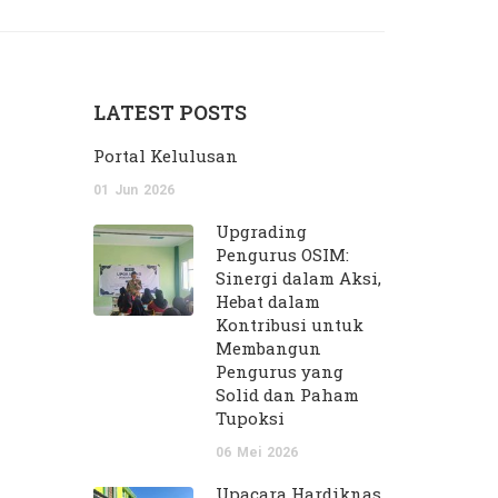
LATEST POSTS
Portal Kelulusan
01
Jun
2026
Upgrading
Pengurus OSIM:
Sinergi dalam Aksi,
Hebat dalam
Kontribusi untuk
Membangun
Pengurus yang
Solid dan Paham
Tupoksi
06
Mei
2026
Upacara Hardiknas