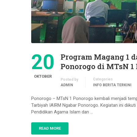
20
Program Magang 1 d
Ponorogo di MTsN 1
OKTOBER
Categories
Posted by
ADMIN
INFO BERITA TERKINI
Ponorogo – MTsN 1 Ponorogo kembali menjadi temp
Tarbiyah IAIRM Ngabar Ponorogo. Kegiatan ini diikut
Pendidikan Agama Islam dan …
READ MORE