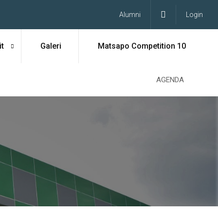
Alumni
Login
t
Galeri
Matsapo Competition 10
AGENDA