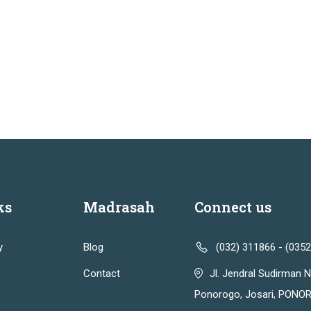
ks
Madrasah
Connect us
y
Blog
(032) 311866 - (035
Contact
Jl. Jendral Sudirman N
Ponorogo, Josari, PONOR