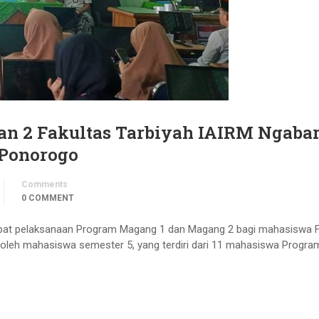
an 2 Fakultas Tarbiyah IAIRM Ngaba
 Ponorogo
Comments
0 COMMENT
at pelaksanaan Program Magang 1 dan Magang 2 bagi mahasiswa F
i oleh mahasiswa semester 5, yang terdiri dari 11 mahasiswa Progra