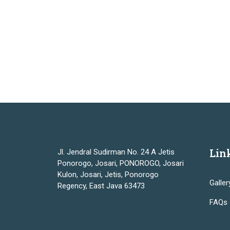
Lin
Jl. Jendral Sudirman No. 24 A Jetis
Ponorogo, Josari, PONOROGO, Josari
Kulon, Josari, Jetis, Ponorogo
Galler
Regency, East Java 63473
FAQs