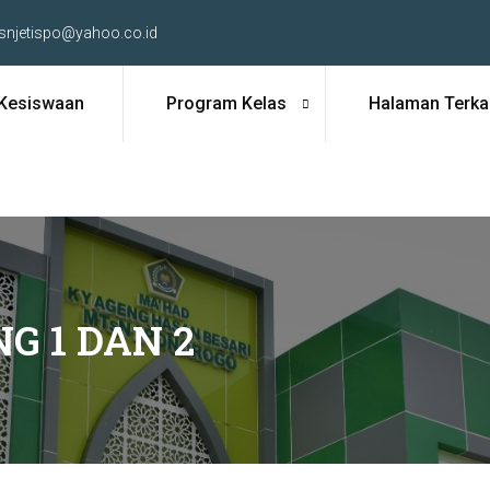
snjetispo@yahoo.co.id
Kesiswaan
Program Kelas
Halaman Terkai
 1 DAN 2