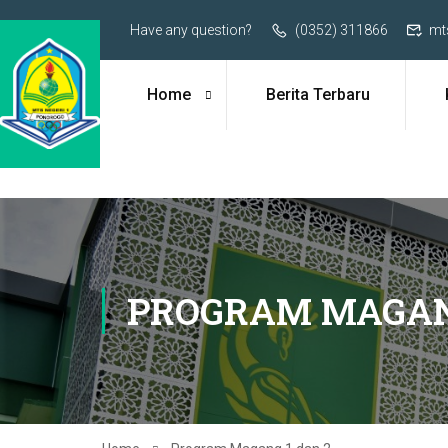
Have any question?
(0352) 311866
mt
Home
Berita Terbaru
PROGRAM MAGANG