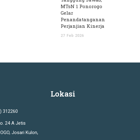
MTsN 1 Ponorogo
Gelar
Penandatanganan
Perjanjian Kinerja
27
Feb
2026
Lokasi
2) 312260
o. 24 A Jetis
OGO, Josari Kulon,