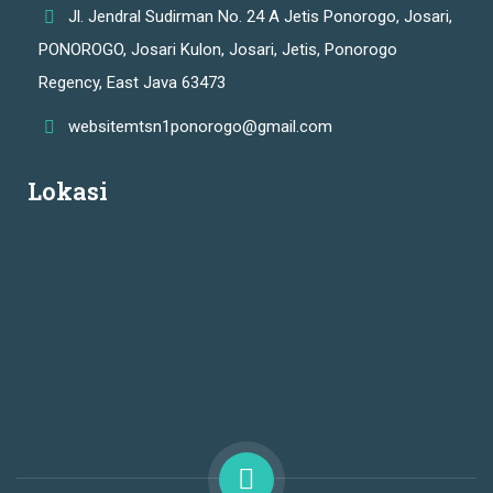
Jl. Jendral Sudirman No. 24 A Jetis Ponorogo, Josari,
PONOROGO, Josari Kulon, Josari, Jetis, Ponorogo
Regency, East Java 63473
websitemtsn1ponorogo@gmail.com
Lokasi