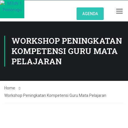
AGENDA
WORKSHOP PENINGKATAN
KOMPETENSI GURU MATA
PELAJARAN
Home
Workshop Peningkatan Kompetensi Guru Mata Pelajaran