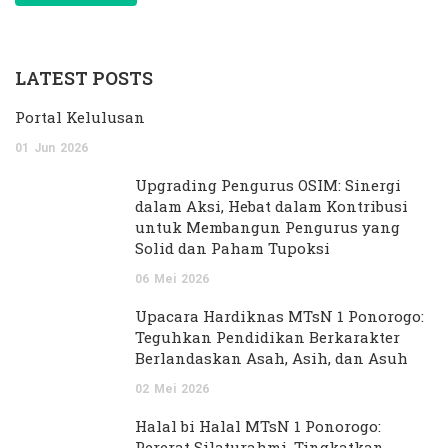
LATEST POSTS
Portal Kelulusan
01
Jun
2026
Upgrading Pengurus OSIM: Sinergi
dalam Aksi, Hebat dalam Kontribusi
untuk Membangun Pengurus yang
Solid dan Paham Tupoksi
06
Mei
2026
Upacara Hardiknas MTsN 1 Ponorogo:
Teguhkan Pendidikan Berkarakter
Berlandaskan Asah, Asih, dan Asuh
02
Mei
2026
Halal bi Halal MTsN 1 Ponorogo:
Pererat Silaturahmi, Tingkatkan