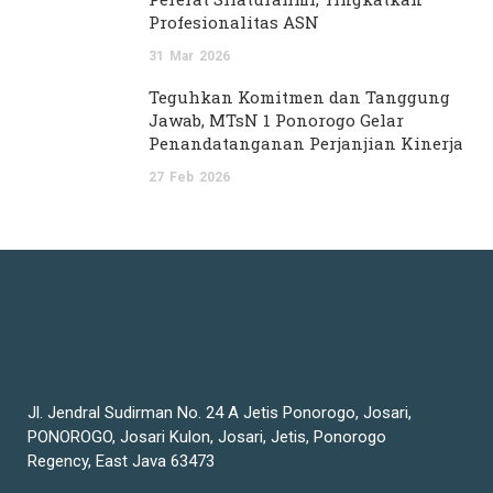
Profesionalitas ASN
31
Mar
2026
Teguhkan Komitmen dan Tanggung
Jawab, MTsN 1 Ponorogo Gelar
Penandatanganan Perjanjian Kinerja
27
Feb
2026
Jl. Jendral Sudirman No. 24 A Jetis Ponorogo, Josari,
PONOROGO, Josari Kulon, Josari, Jetis, Ponorogo
Regency, East Java 63473