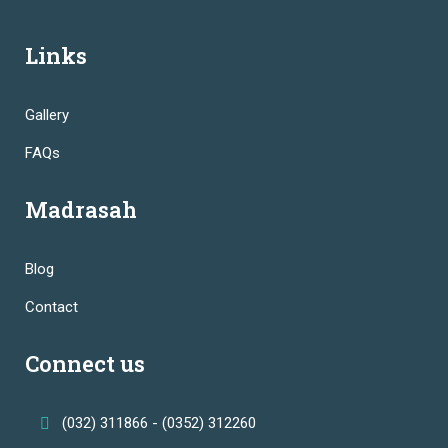
Links
Gallery
FAQs
Madrasah
Blog
Contact
Connect us
(032) 311866 - (0352) 312260