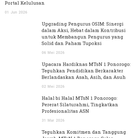
Portal Kelulusan
01
Jun
2026
Upgrading Pengurus OSIM: Sinergi
dalam Aksi, Hebat dalam Kontribusi
untuk Membangun Pengurus yang
Solid dan Paham Tupoksi
06
Mei
2026
Upacara Hardiknas MTsN 1 Ponorogo:
Teguhkan Pendidikan Berkarakter
Berlandaskan Asah, Asih, dan Asuh
02
Mei
2026
Halal bi Halal MTsN 1 Ponorogo:
Pererat Silaturahmi, Tingkatkan
Profesionalitas ASN
31
Mar
2026
Teguhkan Komitmen dan Tanggung