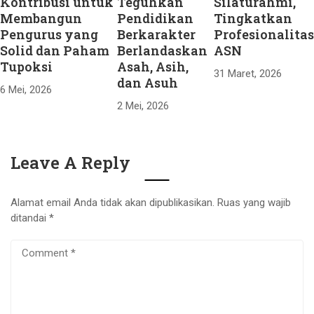
Kontribusi untuk
Teguhkan
Silaturahmi,
Membangun
Pendidikan
Tingkatkan
Pengurus yang
Berkarakter
Profesionalitas
Solid dan Paham
Berlandaskan
ASN
Tupoksi
Asah, Asih,
31 Maret, 2026
dan Asuh
6 Mei, 2026
2 Mei, 2026
Leave A Reply
Alamat email Anda tidak akan dipublikasikan.
Ruas yang wajib
ditandai
*