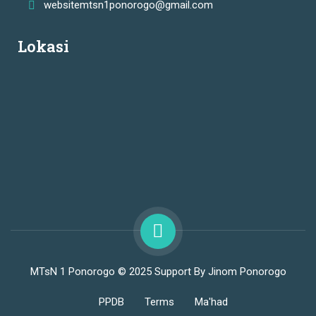
websitemtsn1ponorogo@gmail.com
Lokasi
MTsN 1 Ponorogo © 2025 Support By Jinom Ponorogo
PPDB
Terms
Ma'had