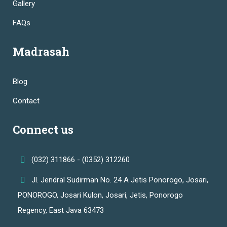
Gallery
FAQs
Madrasah
Blog
Contact
Connect us
(032) 311866 - (0352) 312260
Jl. Jendral Sudirman No. 24 A Jetis Ponorogo, Josari,
PONOROGO, Josari Kulon, Josari, Jetis, Ponorogo
Regency, East Java 63473