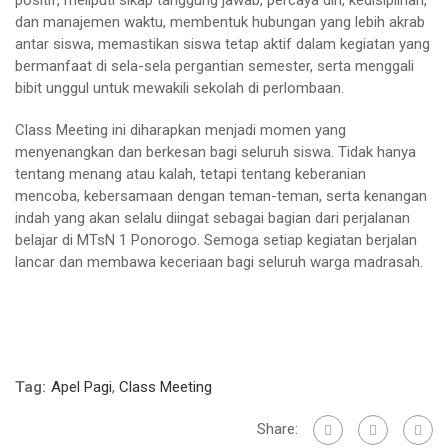
positif, meliputi sikap tanggung jawab, percaya diri, kedisiplinan,
dan manajemen waktu, membentuk hubungan yang lebih akrab
antar siswa, memastikan siswa tetap aktif dalam kegiatan yang
bermanfaat di sela-sela pergantian semester, serta menggali
bibit unggul untuk mewakili sekolah di perlombaan.
Class Meeting ini diharapkan menjadi momen yang
menyenangkan dan berkesan bagi seluruh siswa. Tidak hanya
tentang menang atau kalah, tetapi tentang keberanian
mencoba, kebersamaan dengan teman-teman, serta kenangan
indah yang akan selalu diingat sebagai bagian dari perjalanan
belajar di MTsN 1 Ponorogo. Semoga setiap kegiatan berjalan
lancar dan membawa keceriaan bagi seluruh warga madrasah.
Tag:
Apel Pagi
,
Class Meeting
Share: