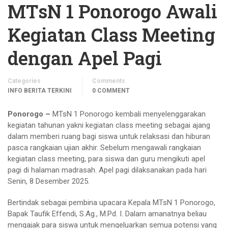
MTsN 1 Ponorogo Awali
Kegiatan Class Meeting
dengan Apel Pagi
Categories
Comments
INFO BERITA TERKINI
0 COMMENT
Ponorogo –
MTsN 1 Ponorogo kembali menyelenggarakan
kegiatan tahunan yakni kegiatan class meeting sebagai ajang
dalam memberi ruang bagi siswa untuk relaksasi dan hiburan
pasca rangkaian ujian akhir. Sebelum mengawali rangkaian
kegiatan class meeting, para siswa dan guru mengikuti apel
pagi di halaman madrasah. Apel pagi dilaksanakan pada hari
Senin, 8 Desember 2025.
Bertindak sebagai pembina upacara Kepala MTsN 1 Ponorogo,
Bapak Taufik Effendi, S.Ag., M.Pd. I. Dalam amanatnya beliau
mengajak para siswa untuk mengeluarkan semua potensi yang